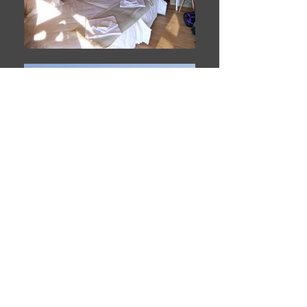
NAMIBIE
TENTES DE LUXE AU COEUR D'UNE RÉSERVE
DEMANDE D'INFORMATIONS