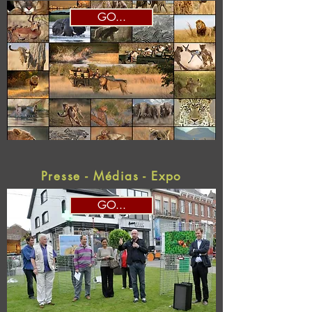
GO...
Presse - Médias - Expo
GO...